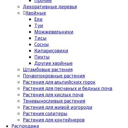
Прочие
Декоративные деревья
Хвойные
Ели
Туи
Можжевельники
Тисы
Сосны
Кипарисовики
Пихты
Другие хвойные
Штамбовые растения
Почвопокровные растения
Растения для альпийских горок
Растения для песчаных и бедных почв
Растения для кислых почв
Теневыносливые растения
Растения для живой изгороди
Растения солитеры
Растения для контейнеров
Распродажа