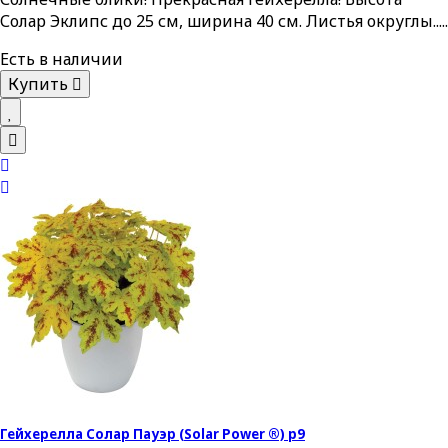
Солар Эклипс до 25 см, ширина 40 см. Листья округлы.....
Есть в наличии
Купить
Гейхерелла Солар Пауэр (Solar Power ®) p9