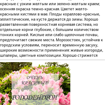
красные с узким желтым или зелено-желтым краем;
осенняя окраска темно-красная. Цветет желто-
красными кистями в мае. Плоды кораллово-красные,
эллиптические, на кусте держатся до зимы. Хорошо
разветвленная поверхностная корневая система, но
отдельные корни глубокие, с большим количеством
тонких корней. Кислые или слабо щелочные почвы,
предпочитает свежие места. Морозостоек, устойчив к
городским условиям, переносит временную засуху,
широкие возможности применения: живые изгороди,
шпалеры, цветные композиции. Хорошо стрижется