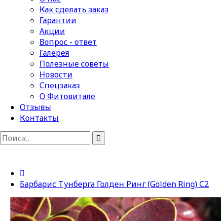
Как сделать заказ
Гарантии
Акции
Вопрос - ответ
Галерея
Полезные советы
Новости
Спецзаказ
О Фитовитале
Отзывы
Контакты
Барбарис Тунберга Голден Ринг (Golden Ring) С2