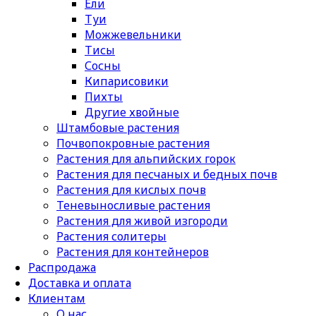
Ели
Туи
Можжевельники
Тисы
Сосны
Кипарисовики
Пихты
Другие хвойные
Штамбовые растения
Почвопокровные растения
Растения для альпийских горок
Растения для песчаных и бедных почв
Растения для кислых почв
Теневыносливые растения
Растения для живой изгороди
Растения солитеры
Растения для контейнеров
Распродажа
Доставка и оплата
Клиентам
О нас