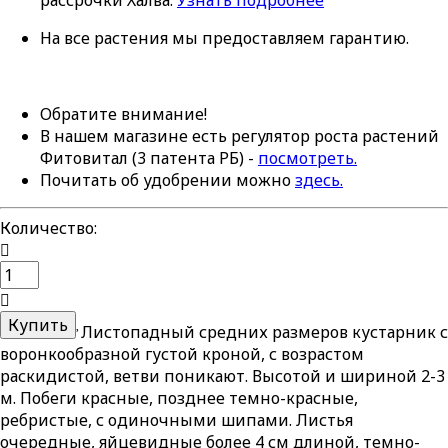
рассрочки Халва.
Узнать подробнее
На все растения мы предоставляем гарантию.
Обратите внимание!
В нашем магазине есть регулятор роста растений
Фитовитал (3 патента РБ) -
посмотреть.
Почитать об удобрении можно
здесь.
Количество:
Купить
Листопадный средних размеров кустарник с
воронкообразной густой кроной, с возрастом
раскидистой, ветви поникают. Высотой и шириной 2-3
м. Побеги красные, позднее темно-красные,
ребристые, с одиночными шипами. Листья
очередные, яйцевидные более 4 см длиной, темно-