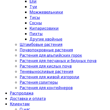
Ели
Туи
Можжевельники
Тисы
Сосны
Кипарисовики
Пихты
Другие хвойные
Штамбовые растения
Почвопокровные растения
Растения для альпийских горок
Растения для песчаных и бедных почв
Растения для кислых почв
Теневыносливые растения
Растения для живой изгороди
Растения солитеры
Растения для контейнеров
Распродажа
Доставка и оплата
Клиентам
О нас