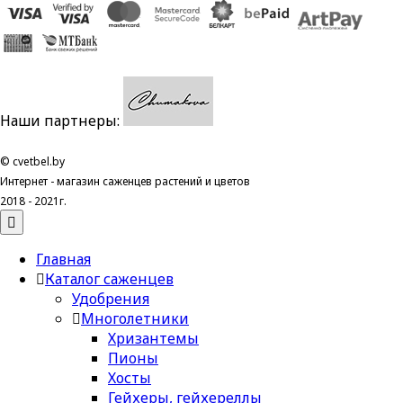
Наши партнеры:
© cvetbel.by
Интернет - магазин саженцев растений и цветов
2018 - 2021г.
Главная
Каталог саженцев
Удобрения
Многолетники
Хризантемы
Пионы
Хосты
Гейхеры, гейхереллы