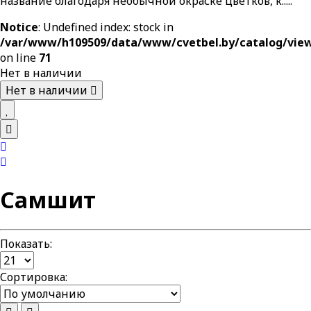
название благодаря необычной окраске цветков, к.....
Notice
: Undefined index: stock in
/var/www/h109509/data/www/cvetbel.by/catalog/vie
on line
71
Нет в наличии
Нет в наличии
Самшит
Показать:
Сортировка: