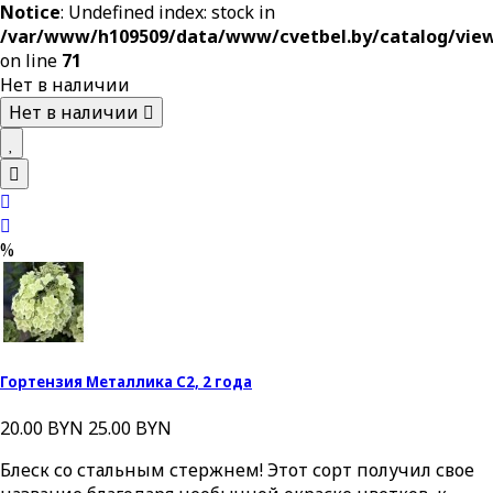
Notice
: Undefined index: stock in
/var/www/h109509/data/www/cvetbel.by/catalog/vie
on line
71
Нет в наличии
Нет в наличии
%
Гортензия Металлика С2, 2 года
20.00 BYN
25.00 BYN
Блеск со стальным стержнем! Этот сорт получил свое