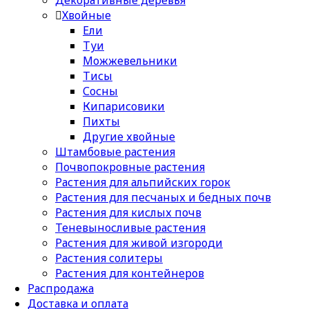
Хвойные
Ели
Туи
Можжевельники
Тисы
Сосны
Кипарисовики
Пихты
Другие хвойные
Штамбовые растения
Почвопокровные растения
Растения для альпийских горок
Растения для песчаных и бедных почв
Растения для кислых почв
Теневыносливые растения
Растения для живой изгороди
Растения солитеры
Растения для контейнеров
Распродажа
Доставка и оплата