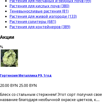
Растения для песчаных и бедных почв (99)
Растения для кислых почв (380)
Теневыносливые растения (81)
Растения для живой изгороди (133)
Растения солитеры (681)
Растения для контейнеров (389)
Акции
%
Гортензия Металлика Р9, 1год
20.00 BYN
25.00 BYN
Блеск со стальным стержнем! Этот сорт получил свое
название благодаря необычной окраске цветков, к.....